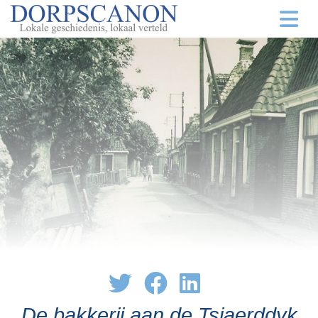
De bakkerij aan de Tsjaerddyk