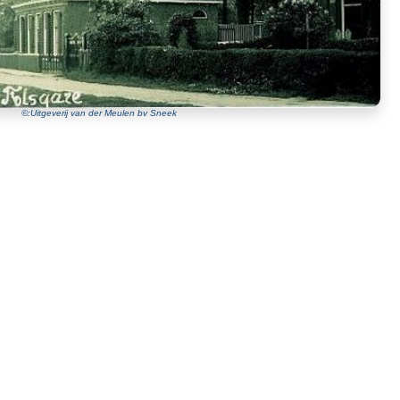
©:Uitgeverij van der Meulen bv Sneek