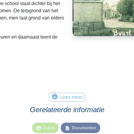
school staat dichter bij het
nomen. De terpgrond van het
pen, men laat grond van elders
euren en daarnaast leent de
Lees meer
Gerelateerde informatie
Foto’s
Documenten