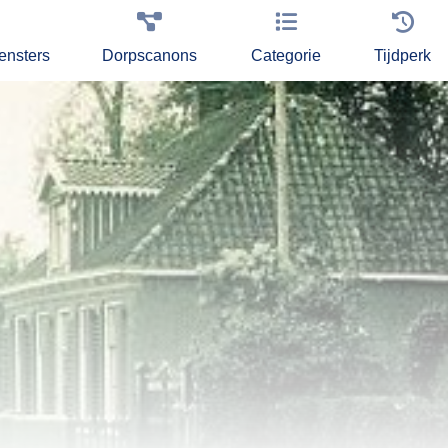
ensters
Dorpscanons
Categorie
Tijdperk