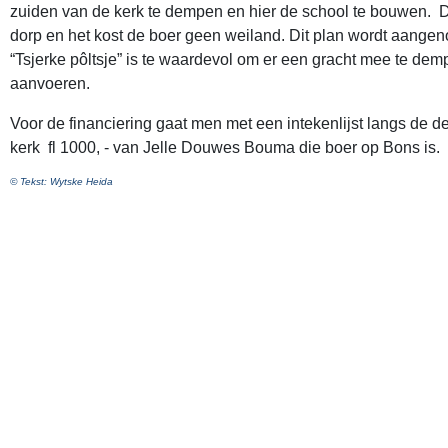
zuiden van de kerk te dempen en hier de school te bouwen. De 
dorp en het kost de boer geen weiland. Dit plan wordt aange
“Tsjerke pôltsje” is te waardevol om er een gracht mee te dem
aanvoeren.
Voor de financiering gaat men met een intekenlijst langs de d
kerk fl 1000, - van Jelle Douwes Bouma die boer op Bons is.
© Tekst: Wytske Heida