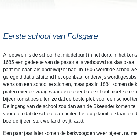
Eerste school van Folsgare
Al eeuwen is de school het middelpunt in het dorp. In het ker
1685 een gedeelte van de pastorie is verbouwd tot klasloka
parttime baan als onderwijzer had. In 1806 wordt de schoolwet
geregeld dat uitsluitend het openbaar onderwijs wordt gesubsi
wens om een school te stichten, maar pas in 1834 komen de 
praten over de vraag waar deze openbare school moet komen 
bijeenkomst besluiten ze dat de beste plek voor een school te
De ingang van de school zou dan aan de Skeender komen te l
vooral omdat de school dan buiten het dorp komt te staan en d
boerderij een stuk weiland kwijt raakt.
Een paar jaar later komen de kerkvoogden weer bijeen, nu met