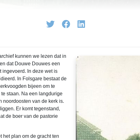
karchief kunnen we lezen dat in
al en dat Douwe Douwes een
 ingevoerd. In deze wet is
dieerd. In Folsgare bestaat de
kerkvoogden bijeen om te
te staan. Na een langdurige
n noordoosten van de kerk is.
iggen. Er komt tegenstand,
at de boer van de pastorie
 het plan om de gracht ten