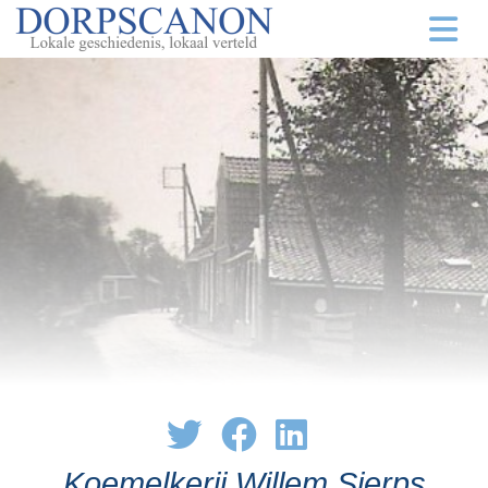
Koemelkerij Willem Sjerps