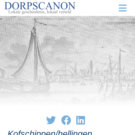
Kofschippen/hellingen