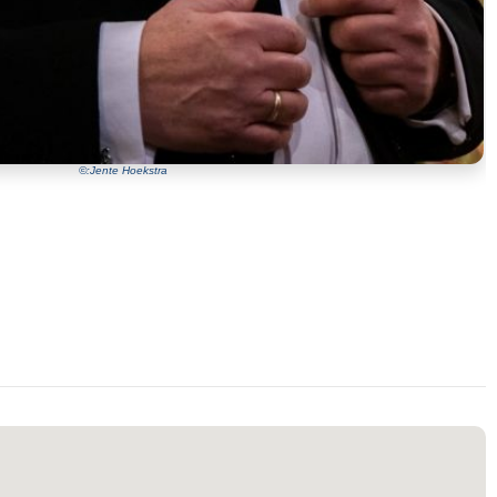
©:Jente Hoekstra