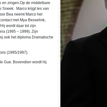
ek en zingen.Op de middelbare
e Sneek. Marco krijgt les van
door Bea neemt Marco het
 contact met Mya Besselink,
ij wordt daar tot zijn
ra (1995 – 1999). Zijn
hij ook het diploma Dramatische
Joris (1995/1997).
i le Gue. Bovendien wordt hij