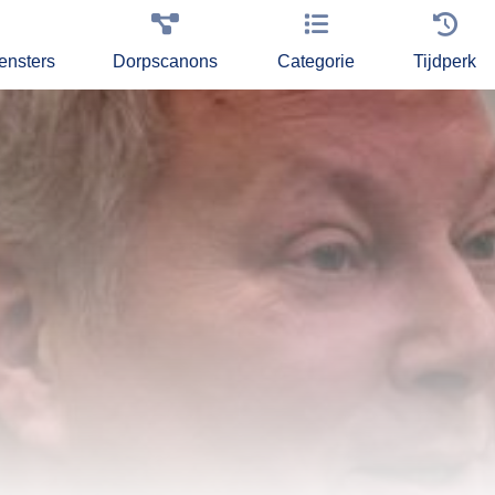
ensters
Dorpscanons
Categorie
Tijdperk