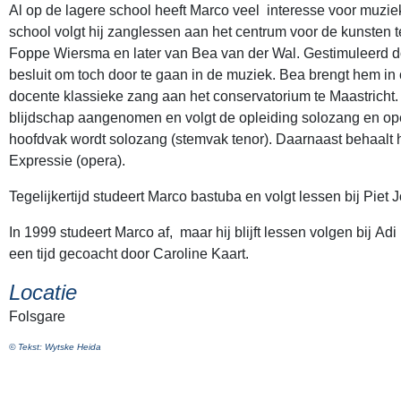
Al op de lagere school heeft Marco veel interesse voor muzi
school volgt hij zanglessen aan het centrum voor de kunsten t
Foppe Wiersma en later van Bea van der Wal. Gestimuleerd 
besluit om toch door te gaan in de muziek. Bea brengt hem in
docente klassieke zang aan het conservatorium te Maastricht. H
blijdschap aangenomen en volgt de opleiding solozang en ope
hoofdvak wordt solozang (stemvak tenor). Daarnaast behaalt 
Expressie (opera).
Tegelijkertijd studeert Marco bastuba en volgt lessen bij Piet 
In 1999 studeert Marco af, maar hij blijft lessen volgen bij Ad
een tijd gecoacht door Caroline Kaart.
Locatie
Folsgare
© Tekst: Wytske Heida