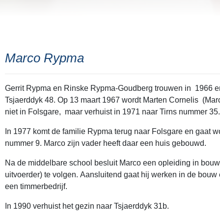
Marco Rypma
Gerrit Rypma en Rinske Rypma-Goudberg trouwen in 1966 e
Tsjaerddyk 48. Op 13 maart 1967 wordt Marten Cornelis (Marco
niet in Folsgare, maar verhuist in 1971 naar Tirns nummer 35
In 1977 komt de familie Rypma terug naar Folsgare en gaat 
nummer 9. Marco zijn vader heeft daar een huis gebouwd.
Na de middelbare school besluit Marco een opleiding in bouwk
uitvoerder) te volgen. Aansluitend gaat hij werken in de bouw
een timmerbedrijf.
In 1990 verhuist het gezin naar Tsjaerddyk 31b.