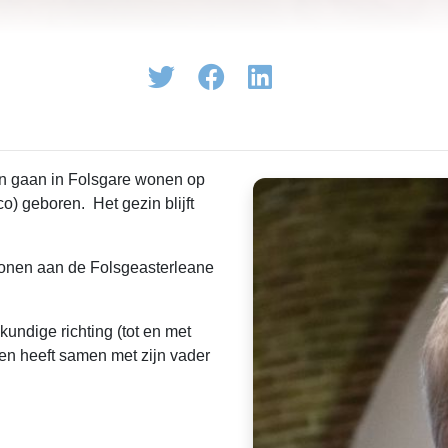
n gaan in Folsgare wonen op
) geboren. Het gezin blijft
.
wonen aan de Folsgeasterleane
undige richting (tot en met
 en heeft samen met zijn vader