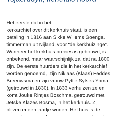
Het eerste dat in het
kerkarchief over dit kerkhuis staat, is een
betaling in 1816 aan Sikke Willems Goenga,
timmerman uit Nijland, voor “de kerkhuizinge”.
Wanneer het kerkhuis precies is gebouwd, is
onbekend, maar waarschijnlijk zal dat na 1800
zijn. De eerste huurders die in het kerkarchief
worden genoemd, zijn Niklaas (Klaas) Feddes
Breeuwsma en zijn vrouw Pyttje Sytses Ypma
(getrouwd in 1830). In 1833 verhuizen ze en
komt Jouke Rintjes Boschma, getrouwd met
Jetske Klazes Bosma, in het kerkhuis. Zij
blijven er een jaartje wonen. Het huis is de