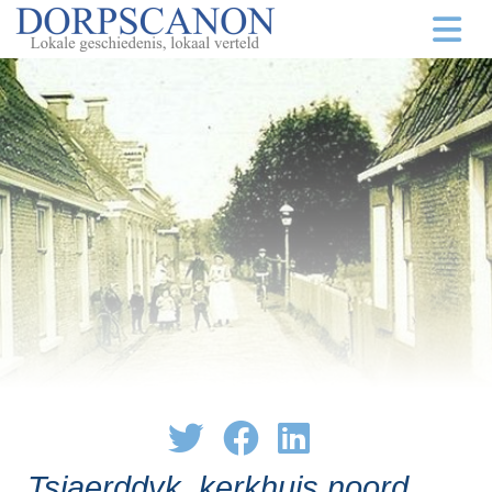
Tsjaerddyk, kerkhuis noord