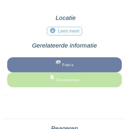
Locatie
Folsgare
Lees meer
© Tekst: Wytske Heida
Gerelateerde informatie
Foto’s
Documenten
Reageren