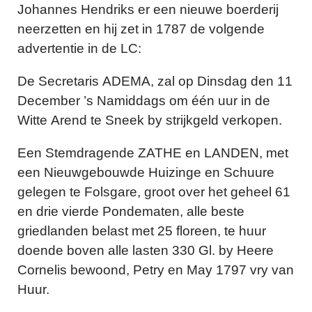
Johannes Hendriks er een nieuwe boerderij
neerzetten en hij zet in 1787 de volgende
advertentie in de LC:
De Secretaris ADEMA, zal op Dinsdag den 11
December ’s Namiddags om één uur in de
Witte Arend te Sneek by strijkgeld verkopen.
Een Stemdragende ZATHE en LANDEN, met
een Nieuwgebouwde Huizinge en Schuure
gelegen te Folsgare, groot over het geheel 61
en drie vierde Pondematen, alle beste
griedlanden belast met 25 floreen, te huur
doende boven alle lasten 330 Gl. by Heere
Cornelis bewoond, Petry en May 1797 vry van
Huur.