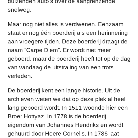
duizenden auto’s over de aangrenzende
snelweg.
Maar nog niet alles is verdwenen. Eenzaam
staat er nog één boerderij als een herinnering
aan vroegere tijden. Deze boerderij draagt de
naam “Carpe Diem”. Er wordt niet meer
geboerd, maar de boerderij heeft tot op de dag
van vandaag de uitstraling van een trots
verleden.
De boerderij kent een lange historie. Uit de
archieven weten we dat op deze plek al heel
lang geboerd wordt. In 1511 woonde hier een
Broer Hottyaz. In 1778 is de boerderij
eigendom van Johannes Hendriks en wordt
gehuurd door Heere Cornelis. In 1786 laat