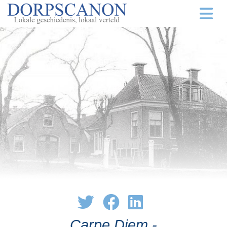
Carpe Diem -