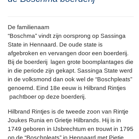
De familienaam
“Boschma” vindt zijn oorsprong op Sassinga
State in Hennaard. De oude state is
afgebroken en vervangen door een boerderij.
Bij de boerderij lagen grote boomplantages die
in die periode zijn gekapt. Sassinga State werd
in de volksmond dan ook wel de “Boschpleats”
genoemd. Eind 18e eeuw is Hilbrand Rintjes
pachtboer op deze boerderij.
Hilbrand Rintjes is de tweede zoon van Rintje
Joukes Runia en Grietje Hilbrands. Hij is in
1749 geboren in IJsbrechtum en trouwt in 1795
op de “Boschpleats” in Hennaard met Pietje