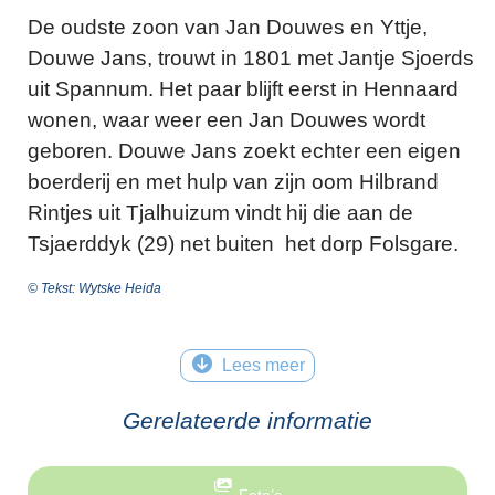
De oudste zoon van Jan Douwes en Yttje,
Douwe Jans, trouwt in 1801 met Jantje Sjoerds
uit Spannum. Het paar blijft eerst in Hennaard
wonen, waar weer een Jan Douwes wordt
geboren. Douwe Jans zoekt echter een eigen
boerderij en met hulp van zijn oom Hilbrand
Rintjes uit Tjalhuizum vindt hij die aan de
Tsjaerddyk (29) net buiten het dorp Folsgare.
© Tekst: Wytske Heida
Lees meer
Gerelateerde informatie