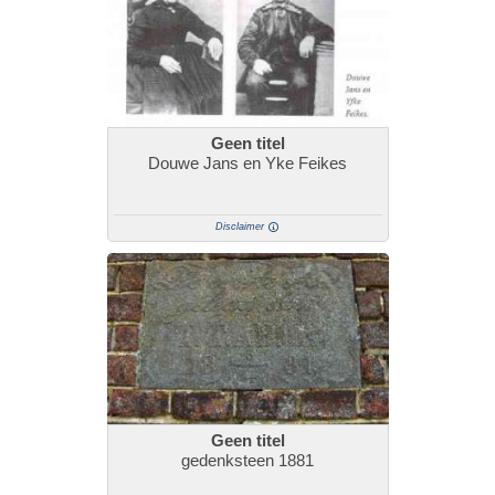
Geen titel
Douwe Jans en Yke Feikes
Disclaimer
Geen titel
gedenksteen 1881