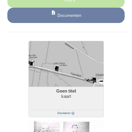
Foto’s
Documenten
Geen titel
kaart
Disclaimer