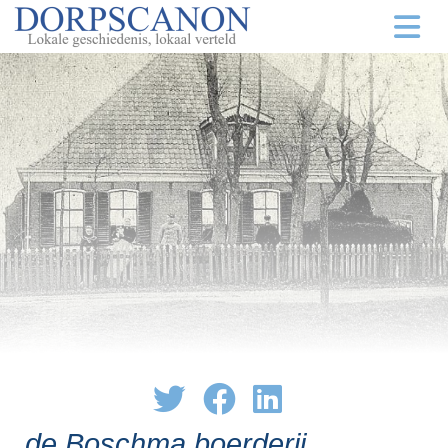
de Boschma boerderij