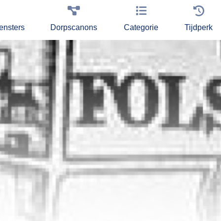
ensters
Dorpscanons
Categorie
Tijdperk