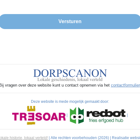
Bij vragen over deze website kunt u contact opnemen via het
contactformulier
Deze website is mede mogelijk gemaakt door:
|
|
ale historie, lokaal verteld!
| Alle rechten voorbehouden (2026) | Realisatie websi