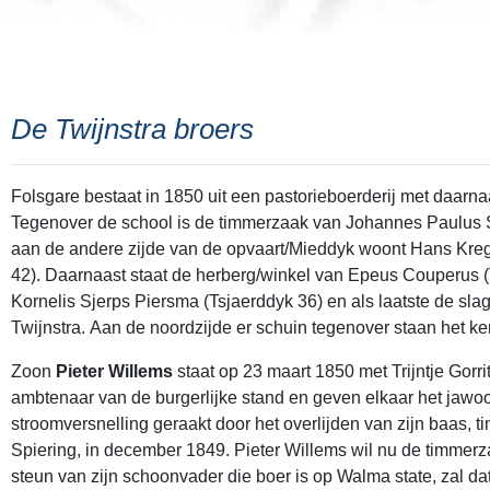
De Twijnstra broers
Folsgare bestaat in 1850 uit een pastorieboerderij met daarna
Tegenover de school is de timmerzaak van Johannes Paulus Sp
aan de andere zijde van de opvaart/Mieddyk woont Hans Krege
42). Daarnaast staat de herberg/winkel van Epeus Couperus (
Kornelis Sjerps Piersma (Tsjaerddyk 36) en als laatste de sla
Twijnstra. Aan de noordzijde er schuin tegenover staan het ke
Zoon
Pieter Willems
staat op 23 maart 1850 met Trijntje Gorr
ambtenaar van de burgerlijke stand en geven elkaar het jawoor
stroomversnelling geraakt door het overlijden van zijn baas
Spiering, in december 1849. Pieter Willems wil nu de timme
steun van zijn schoonvader die boer is op Walma state, zal d