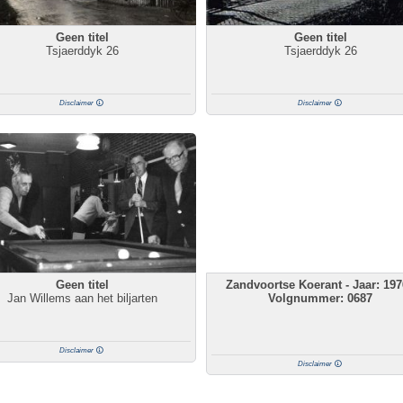
Geen titel
Geen titel
Tsjaerddyk 26
Tsjaerddyk 26
Disclaimer
Disclaimer
Geen titel
Zandvoortse Koerant - Jaar: 197
Jan Willems aan het biljarten
Volgnummer: 0687
Disclaimer
Disclaimer