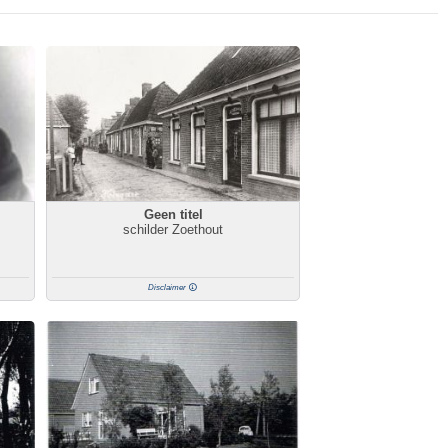
Geen titel
schilder Zoethout
Disclaimer