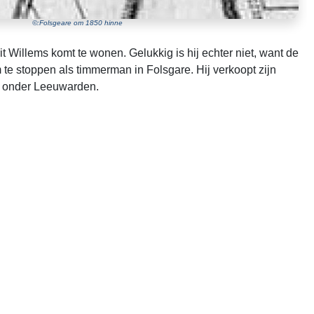
©:Folsgeare om 1850 hinne
rit Willems komt te wonen. Gelukkig is hij echter niet, want de
 te stoppen als timmerman in Folsgare. Hij verkoopt zijn
m onder Leeuwarden.