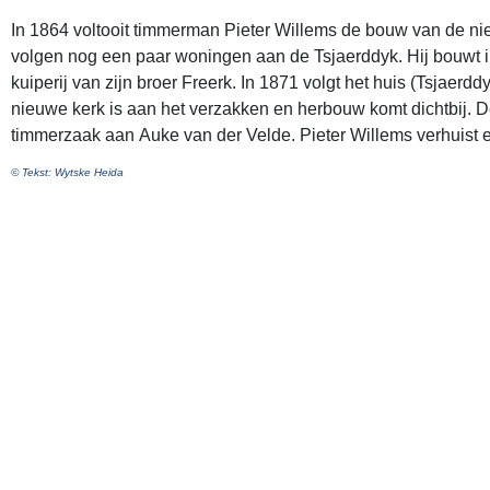
In 1864 voltooit timmerman Pieter Willems de bouw van de nie
volgen nog een paar woningen aan de Tsjaerddyk. Hij bouwt i
kuiperij van zijn broer Freerk. In 1871 volgt het huis (Tsjaerdd
nieuwe kerk is aan het verzakken en herbouw komt dichtbij. De
timmerzaak aan Auke van der Velde. Pieter Willems verhuist
© Tekst: Wytske Heida