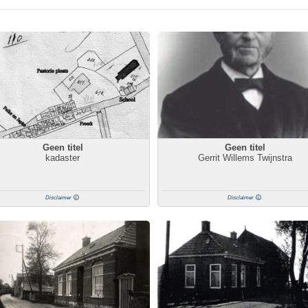
Geen titel
Geen titel
kadaster
Gerrit Willems Twijnstra
Disclaimer
Disclaimer