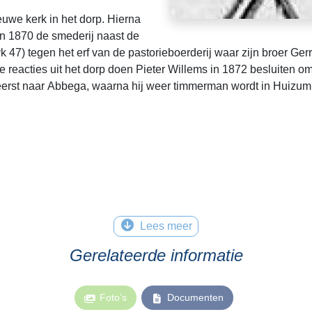
uwe kerk in het dorp. Hierna
n 1870 de smederij naast de
yk 47) tegen het erf van de pastorieboerderij waar zijn broer Ger
 reacties uit het dorp doen Pieter Willems in 1872 besluiten om
 eerst naar Abbega, waarna hij weer timmerman wordt in Huizu
Lees meer
Gerelateerde informatie
Foto’s
Documenten