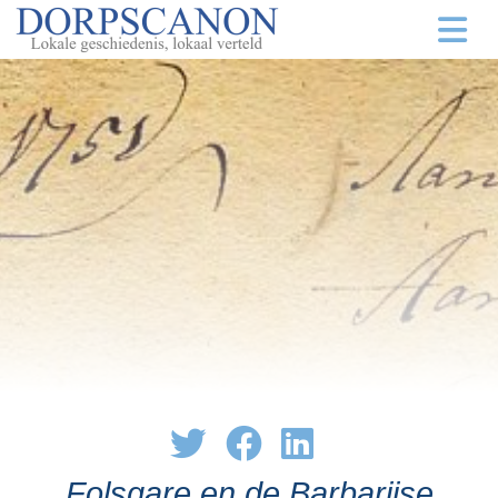
Folsgare en de Barbarijse