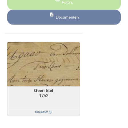
Foto’s
Documenten
Geen titel
1752
Disclaimer