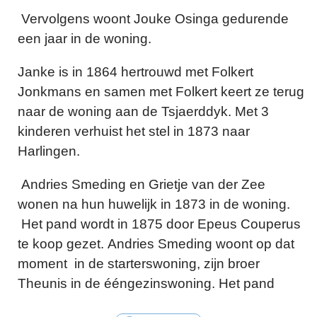
Vervolgens woont Jouke Osinga gedurende
een jaar in de woning.
Janke is in 1864 hertrouwd met Folkert
Jonkmans en samen met Folkert keert ze terug
naar de woning aan de Tsjaerddyk. Met 3
kinderen verhuist het stel in 1873 naar
Harlingen.
Andries Smeding en Grietje van der Zee
wonen na hun huwelijk in 1873 in de woning.
Het pand wordt in 1875 door Epeus Couperus
te koop gezet. Andries Smeding woont op dat
moment in de starterswoning, zijn broer
Theunis in de ééngezinswoning. Het pand
wordt gekocht door Douwe Feenstra.