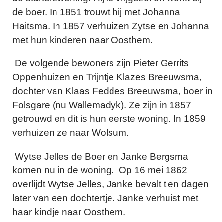
de boer. In 1851 trouwt hij met Johanna
Haitsma. In 1857 verhuizen Zytse en Johanna
met hun kinderen naar Oosthem.
De volgende bewoners zijn Pieter Gerrits
Oppenhuizen en Trijntje Klazes Breeuwsma,
dochter van Klaas Feddes Breeuwsma, boer in
Folsgare (nu Wallemadyk). Ze zijn in 1857
getrouwd en dit is hun eerste woning. In 1859
verhuizen ze naar Wolsum.
Wytse Jelles de Boer en Janke Bergsma
komen nu in de woning. Op 16 mei 1862
overlijdt Wytse Jelles, Janke bevalt tien dagen
later van een dochtertje. Janke verhuist met
haar kindje naar Oosthem.