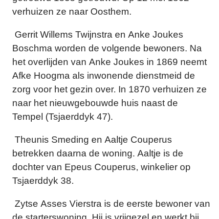
verhuizen ze naar Oosthem.
Gerrit Willems Twijnstra en Anke Joukes
Boschma worden de volgende bewoners. Na
het overlijden van Anke Joukes in 1869 neemt
Afke Hoogma als inwonende dienstmeid de
zorg voor het gezin over. In 1870 verhuizen ze
naar het nieuwgebouwde huis naast de
Tempel (Tsjaerddyk 47).
Theunis Smeding en Aaltje Couperus
betrekken daarna de woning. Aaltje is de
dochter van Epeus Couperus, winkelier op
Tsjaerddyk 38.
Zytse Asses Vierstra is de eerste bewoner van
de starterswoning. Hij is vrijgezel en werkt bij