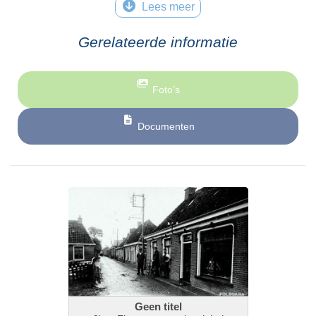
Lees meer
Gerelateerde informatie
© Tekst: Wytske Heida
Foto’s
Documenten
Geen titel