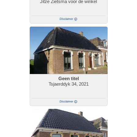
Jitze Zietsma voor de winkel
Disclaimer
Geen titel
Tsjaerddyk 34, 2021
Disclaimer