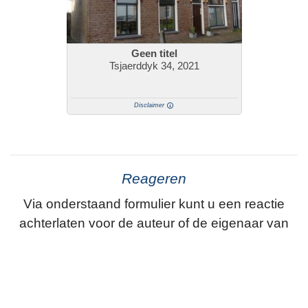
Geen titel
Tsjaerddyk 34, 2021
Disclaimer
Reageren
Via onderstaand formulier kunt u een reactie
achterlaten voor de auteur of de eigenaar van
het item. (Dorpsbelang Folsgeare)