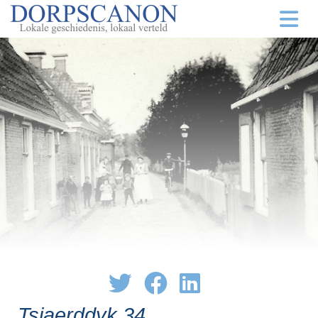
Tsjaerddyk 34