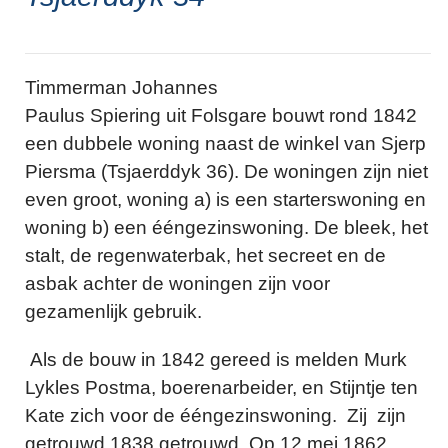
Timmerman Johannes
Paulus Spiering uit Folsgare bouwt rond 1842
een dubbele woning naast de winkel van Sjerp
Piersma (Tsjaerddyk 36). De woningen zijn niet
even groot, woning a) is een starterswoning en
woning b) een ééngezinswoning. De bleek, het
stalt, de regenwaterbak, het secreet en de
asbak achter de woningen zijn voor
gezamenlijk gebruik.
Als de bouw in 1842 gereed is melden Murk
Lykles Postma, boerenarbeider, en Stijntje ten
Kate zich voor de ééngezinswoning. Zij zijn
getrouwd 1838 getrouwd. Op 12 mei 1862