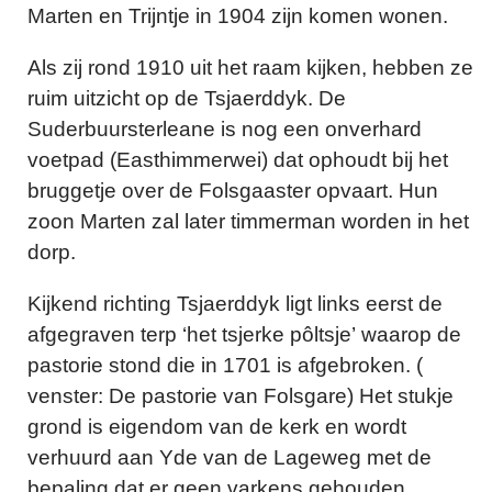
Marten en Trijntje in 1904 zijn komen wonen.
Als zij rond 1910 uit het raam kijken, hebben ze
ruim uitzicht op de Tsjaerddyk. De
Suderbuursterleane is nog een onverhard
voetpad (Easthimmerwei) dat ophoudt bij het
bruggetje over de Folsgaaster opvaart. Hun
zoon Marten zal later timmerman worden in het
dorp.
Kijkend richting Tsjaerddyk ligt links eerst de
afgegraven terp ‘het tsjerke pôltsje’ waarop de
pastorie stond die in 1701 is afgebroken. (
venster: De pastorie van Folsgare) Het stukje
grond is eigendom van de kerk en wordt
verhuurd aan Yde van de Lageweg met de
bepaling dat er geen varkens gehouden