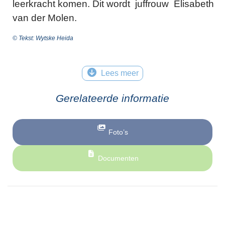
leerkracht komen. Dit wordt juffrouw Elisabeth
van der Molen.
© Tekst: Wytske Heida
Lees meer
Gerelateerde informatie
Foto’s
Documenten